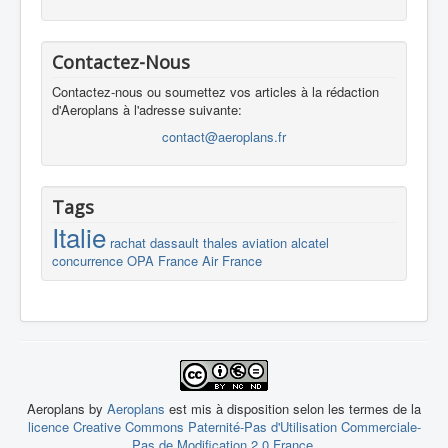
Contactez-Nous
Contactez-nous ou soumettez vos articles à la rédaction
d'Aeroplans à l'adresse suivante:
contact@aeroplans.fr
Tags
Italie
rachat
dassault
thales
aviation
alcatel
concurrence
OPA
France
Air France
Aeroplans by
Aeroplans
est mis à disposition selon les termes de la
licence Creative Commons Paternité-Pas d'Utilisation Commerciale-
Pas de Modification 2.0 France
.