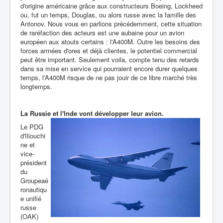
d'origine américaine grâce aux constructeurs Boeing, Lockheed
ou, fut un temps, Douglas, ou alors russe avec la famille des
Antonov. Nous vous en parlions précédemment, cette situation
de raréfaction des acteurs est une aubaine pour un avion
européen aux atouts certains : l'A400M. Outre les besoins des
forces armées d'ores et déjà clientes, le potentiel commercial
peut être important. Seulement voila, compte tenu des retards
dans sa mise en service qui pourraient encore durer quelques
temps, l'A400M risque de ne pas jouir de ce libre marché très
longtemps.
La Russie et l'Inde vont développer leur avion.
Le PDG
d'Iliouchi
ne et
vice-
président
du
Groupeaé
ronautiqu
e unifié
russe
(OAK)