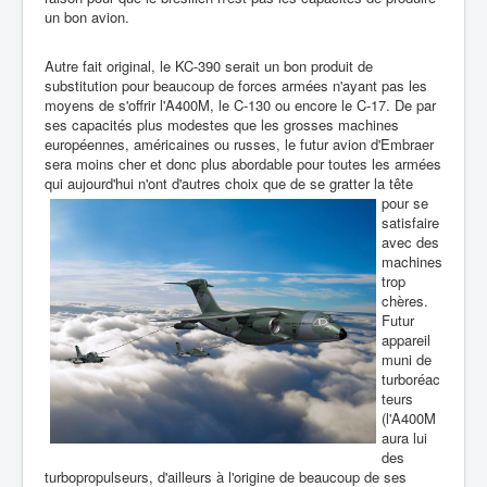
un bon avion.
Autre fait original, le KC-390 serait un bon produit de
substitution pour beaucoup de forces armées n'ayant pas les
moyens de s'offrir l'A400M, le C-130 ou encore le C-17. De par
ses capacités plus modestes que les grosses machines
européennes, américaines ou russes, le futur avion d'Embraer
sera moins cher et donc plus abordable pour toutes les armées
qui aujourd'hui n'ont d'autres choix que de se gratter la
tête
pour se
satisfaire
avec des
machines
trop
chères.
Futur
appareil
muni de
turboréac
teurs
(l'A400M
aura lui
des
turbopropulseurs, d'ailleurs à l'origine de beaucoup de ses