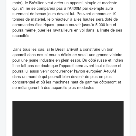
mots), le Brésilien veut créer un appareil simple et modeste
qui, s'il ne se comparera pas à l'A400M par exemple aura
surement de beaux jours devant lui. Pouvant embarquer 19
tonnes de matériel, le biréacteur à ailes hautes sera doté de
commandes électriques, pourra couvrir jusqu'à 5 000 km et
pourra même jouer les ravitailleurs en vol dans la limite de ses
capacités.
Dans tous les cas, si le Brésil arrivait à construire un bon
appareil dans ces si courts délais ce serait une grande victoire
pour une jeune industrie en plein essor. Du côté russe et indien
il ne fait pas de doute que l'appareil sera avant tout efficace et
pourra lui aussi venir concurrencer l'avion européen A400M
dans un marché qui pourrait bien devenir de plus en plus
concurrentiel et où les machines haut de gamme côtoieront et
se mélangeront à des appareils plus modestes.