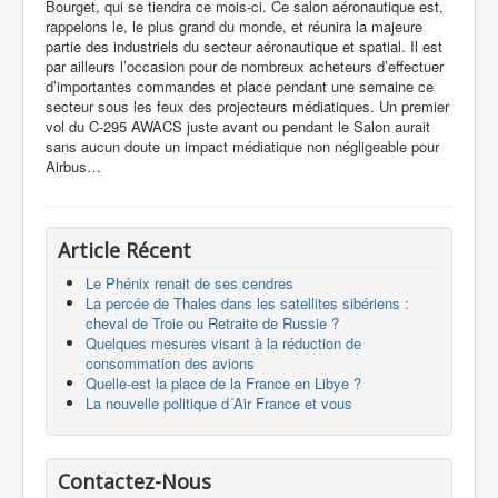
Bourget, qui se tiendra ce mois-ci. Ce salon aéronautique est,
rappelons le, le plus grand du monde, et réunira la majeure
partie des industriels du secteur aéronautique et spatial. Il est
par ailleurs l’occasion pour de nombreux acheteurs d’effectuer
d’importantes commandes et place pendant une semaine ce
secteur sous les feux des projecteurs médiatiques. Un premier
vol du C-295 AWACS juste avant ou pendant le Salon aurait
sans aucun doute un impact médiatique non négligeable pour
Airbus…
Article Récent
Le Phénix renait de ses cendres
La percée de Thales dans les satellites sibériens :
cheval de Troie ou Retraite de Russie ?
Quelques mesures visant à la réduction de
consommation des avions
Quelle-est la place de la France en Libye ?
La nouvelle politique d´Air France et vous
Contactez-Nous