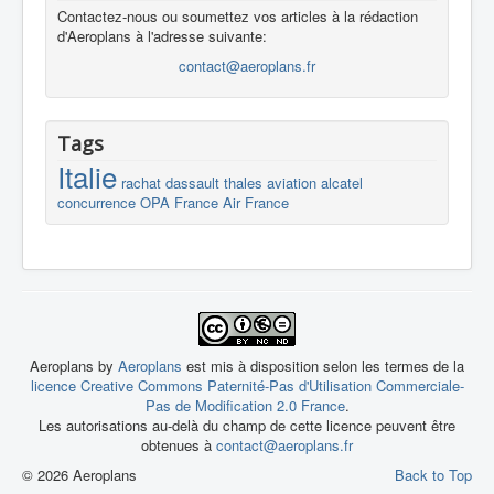
Contactez-nous ou soumettez vos articles à la rédaction
d'Aeroplans à l'adresse suivante:
contact@aeroplans.fr
Tags
Italie
rachat
dassault
thales
aviation
alcatel
concurrence
OPA
France
Air France
Aeroplans by
Aeroplans
est mis à disposition selon les termes de la
licence Creative Commons Paternité-Pas d'Utilisation Commerciale-
Pas de Modification 2.0 France
.
Les autorisations au-delà du champ de cette licence peuvent être
obtenues à
contact@aeroplans.fr
© 2026 Aeroplans
Back to Top