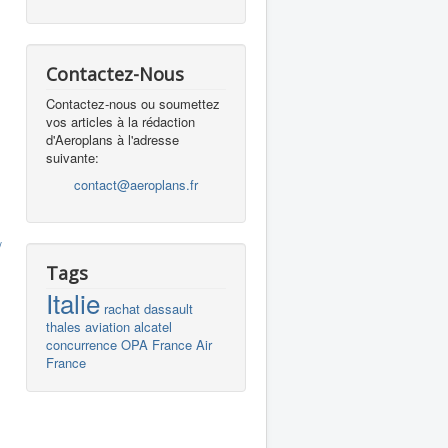
Contactez-Nous
Contactez-nous ou soumettez
vos articles à la rédaction
d'Aeroplans à l'adresse
suivante:
contact@aeroplans.fr
/
Tags
Italie
rachat
dassault
thales
aviation
alcatel
concurrence
OPA
France
Air
France