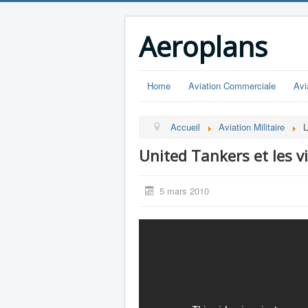
Aeroplans
Home
Aviation Commerciale
Avi
Accueil
Aviation Militaire
L
United Tankers et les 
5 mars 2010