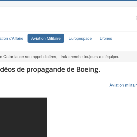
ation d'Affaire
Aviation Militaire
Europespace
Drones
e Qatar lance son appel d’offres, l’Irak cherche toujours à s’équiper.
vidéos de propagande de Boeing.
Aviation militai