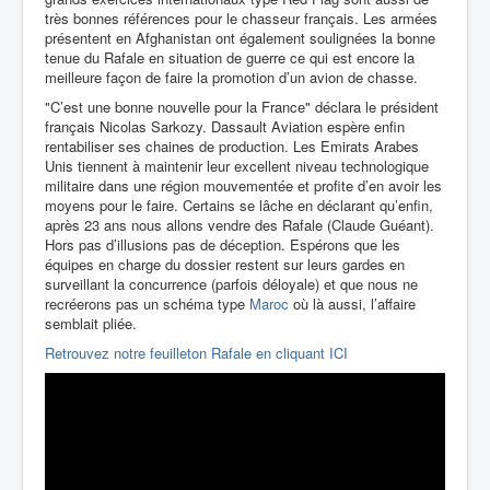
très bonnes références pour le chasseur français. Les armées
présentent en Afghanistan ont également soulignées la bonne
tenue du Rafale en situation de guerre ce qui est encore la
meilleure façon de faire la promotion d’un avion de chasse.
"C’est une bonne nouvelle pour la France" déclara le président
français Nicolas Sarkozy. Dassault Aviation espère enfin
rentabiliser ses chaines de production. Les Emirats Arabes
Unis tiennent à maintenir leur excellent niveau technologique
militaire dans une région mouvementée et profite d’en avoir les
moyens pour le faire. Certains se lâche en déclarant qu’enfin,
après 23 ans nous allons vendre des Rafale (Claude Guéant).
Hors pas d’illusions pas de déception. Espérons que les
équipes en charge du dossier restent sur leurs gardes en
surveillant la concurrence (parfois déloyale) et que nous ne
recréerons pas un schéma type
Maroc
où là aussi, l’affaire
semblait pliée.
Retrouvez notre feuilleton Rafale en cliquant ICI