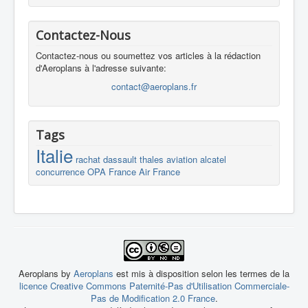
Contactez-Nous
Contactez-nous ou soumettez vos articles à la rédaction
d'Aeroplans à l'adresse suivante:
contact@aeroplans.fr
Tags
Italie
rachat
dassault
thales
aviation
alcatel
concurrence
OPA
France
Air France
Aeroplans by
Aeroplans
est mis à disposition selon les termes de la
licence Creative Commons Paternité-Pas d'Utilisation Commerciale-
Pas de Modification 2.0 France
.