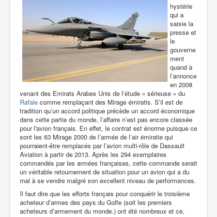
hystérie
qui a
saisie la
presse et
le
gouverne
ment
quand à
l’annonce
en 2008
venant des Emirats Arabes Unis de l’étude « sérieuse » du
Rafale
comme remplaçant des Mirage émiratis. S’il est de
tradition qu’un accord politique précède un accord économique
dans cette partie du monde, l’affaire n’est pas encore classée
pour l'avion français. En effet, le contrat est énorme puisque ce
sont les 63 Mirage 2000 de l’armée de l’air émiratie qui
pourraient-être remplacés par l’avion multi-rôle de Dassault
Aviation à partir de 2013. Après les 294 exemplaires
commandés par les armées françaises, cette commande serait
un véritable retournement de situation pour un avion qui a du
mal à se vendre malgré son excellent niveau de performances.
Il faut dire que les efforts français pour conquérir le troisième
acheteur d’armes des pays du Golfe (soit les premiers
acheteurs d’armement du monde.) ont été nombreux et ce,