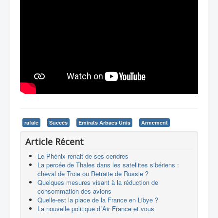
rafale
Succès
Emirats Arbaes Unis
Armement
Article Récent
Le Phénix renait de ses cendres
La percée de Thales dans les satellites sibériens :
cheval de Troie ou Retraite de Russie ?
Quelques mesures visant à la réduction de
consommation des avions
Quelle-est la place de la France en Libye ?
La nouvelle politique d´Air France et vous