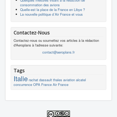
Quelques mesures visant à la réduction de
consommation des avions
Quelle-est la place de la France en Libye ?
La nouvelle politique d´Air France et vous
Contactez-Nous
Contactez-nous ou soumettez vos articles à la rédaction
d'Aeroplans à l'adresse suivante:
contact@aeroplans.fr
Tags
Italie
rachat
dassault
thales
aviation
alcatel
concurrence
OPA
France
Air France