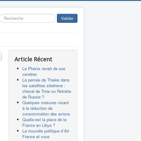
Rechercher
Valider
 #
Article Récent
Le Phénix renait de ses
cendres
La percée de Thales dans
les satellites sibériens :
cheval de Troie ou Retraite
de Russie ?
Quelques mesures visant
à la réduction de
consommation des avions
Quelle-est la place de la
France en Libye ?
La nouvelle politique d´Air
France et vous