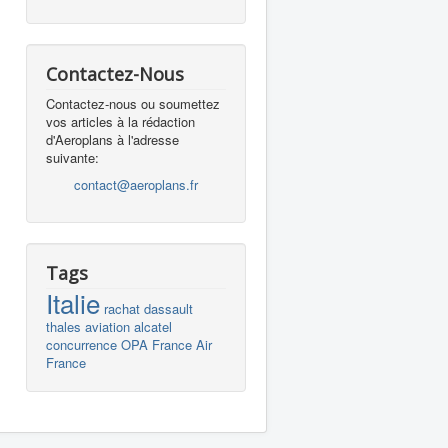
Contactez-Nous
Contactez-nous ou soumettez
vos articles à la rédaction
d'Aeroplans à l'adresse
suivante:
contact@aeroplans.fr
Tags
Italie
rachat
dassault
thales
aviation
alcatel
concurrence
OPA
France
Air
France