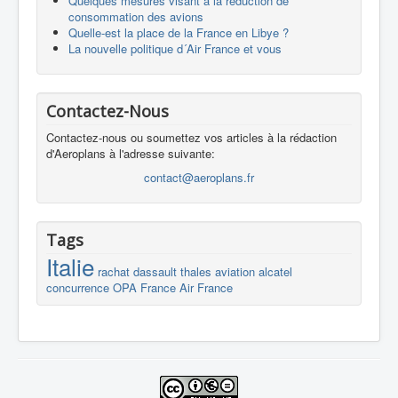
Quelques mesures visant à la réduction de
consommation des avions
Quelle-est la place de la France en Libye ?
La nouvelle politique d´Air France et vous
Contactez-Nous
Contactez-nous ou soumettez vos articles à la rédaction
d'Aeroplans à l'adresse suivante:
contact@aeroplans.fr
Tags
Italie
rachat
dassault
thales
aviation
alcatel
concurrence
OPA
France
Air France