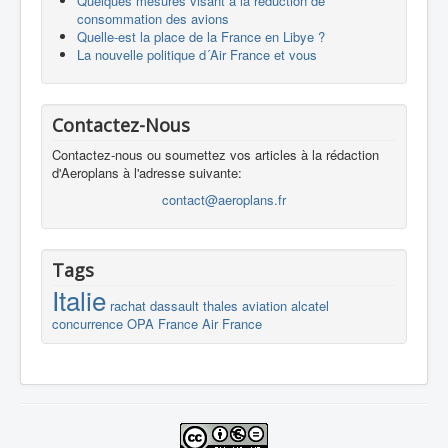
Quelques mesures visant à la réduction de
consommation des avions
Quelle-est la place de la France en Libye ?
La nouvelle politique d´Air France et vous
Contactez-Nous
Contactez-nous ou soumettez vos articles à la rédaction
d'Aeroplans à l'adresse suivante:
contact@aeroplans.fr
Tags
Italie
rachat
dassault
thales
aviation
alcatel
concurrence
OPA
France
Air France