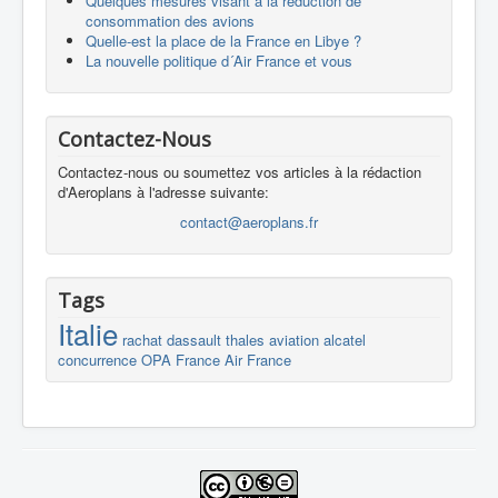
Quelques mesures visant à la réduction de
consommation des avions
Quelle-est la place de la France en Libye ?
La nouvelle politique d´Air France et vous
Contactez-Nous
Contactez-nous ou soumettez vos articles à la rédaction
d'Aeroplans à l'adresse suivante:
contact@aeroplans.fr
Tags
Italie
rachat
dassault
thales
aviation
alcatel
concurrence
OPA
France
Air France