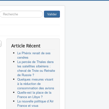
Rechercher
Valider
 #
Article Récent
Le Phénix renait de ses
cendres
La percée de Thales dans
les satellites sibériens :
cheval de Troie ou Retraite
de Russie ?
Quelques mesures visant
à la réduction de
consommation des avions
Quelle-est la place de la
France en Libye ?
La nouvelle politique d´Air
France et vous