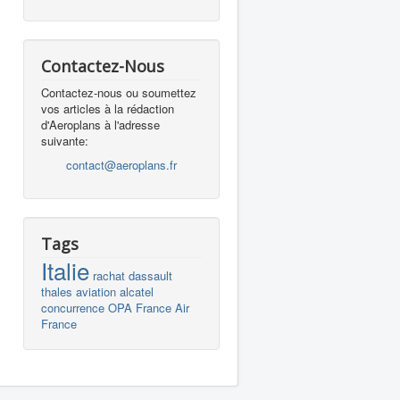
Contactez-Nous
Contactez-nous ou soumettez
vos articles à la rédaction
d'Aeroplans à l'adresse
suivante:
contact@aeroplans.fr
Tags
Italie
rachat
dassault
thales
aviation
alcatel
concurrence
OPA
France
Air
France