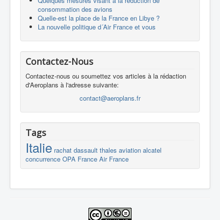
Quelques mesures visant à la réduction de
consommation des avions
Quelle-est la place de la France en Libye ?
La nouvelle politique d´Air France et vous
Contactez-Nous
Contactez-nous ou soumettez vos articles à la rédaction
d'Aeroplans à l'adresse suivante:
contact@aeroplans.fr
Tags
Italie
rachat
dassault
thales
aviation
alcatel
concurrence
OPA
France
Air France