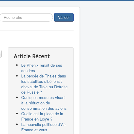
Rechercher
Valider
 #
Article Récent
Le Phénix renait de ses
cendres
La percée de Thales dans
les satellites sibériens :
cheval de Troie ou Retraite
de Russie ?
Quelques mesures visant
à la réduction de
consommation des avions
Quelle-est la place de la
France en Libye ?
La nouvelle politique d´Air
France et vous