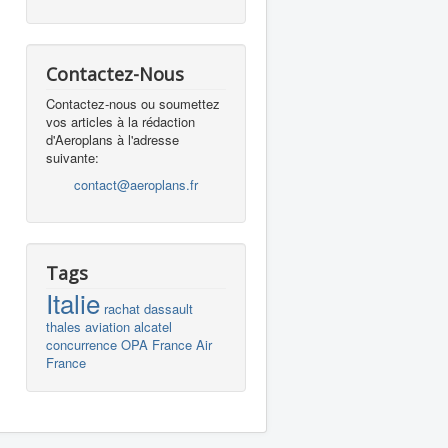
Contactez-Nous
Contactez-nous ou soumettez
vos articles à la rédaction
d'Aeroplans à l'adresse
suivante:
contact@aeroplans.fr
Tags
Italie
rachat
dassault
thales
aviation
alcatel
concurrence
OPA
France
Air
France