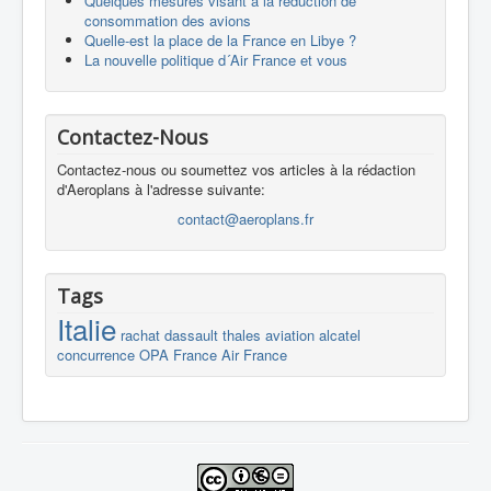
Quelques mesures visant à la réduction de
consommation des avions
Quelle-est la place de la France en Libye ?
La nouvelle politique d´Air France et vous
Contactez-Nous
Contactez-nous ou soumettez vos articles à la rédaction
d'Aeroplans à l'adresse suivante:
contact@aeroplans.fr
Tags
Italie
rachat
dassault
thales
aviation
alcatel
concurrence
OPA
France
Air France