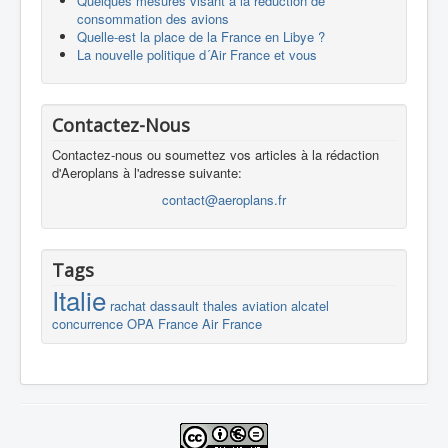
Quelques mesures visant à la réduction de
consommation des avions
Quelle-est la place de la France en Libye ?
La nouvelle politique d´Air France et vous
Contactez-Nous
Contactez-nous ou soumettez vos articles à la rédaction
d'Aeroplans à l'adresse suivante:
contact@aeroplans.fr
Tags
Italie
rachat
dassault
thales
aviation
alcatel
concurrence
OPA
France
Air France