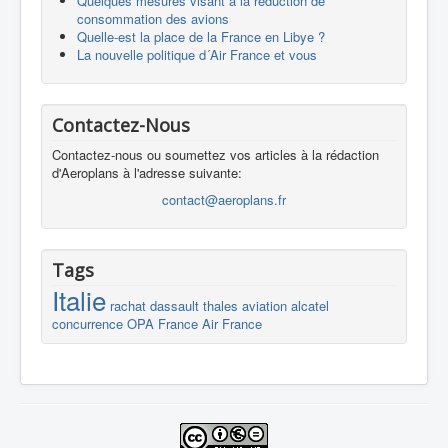
Quelques mesures visant à la réduction de
consommation des avions
Quelle-est la place de la France en Libye ?
La nouvelle politique d´Air France et vous
Contactez-Nous
Contactez-nous ou soumettez vos articles à la rédaction
d'Aeroplans à l'adresse suivante:
contact@aeroplans.fr
Tags
Italie
rachat
dassault
thales
aviation
alcatel
concurrence
OPA
France
Air France