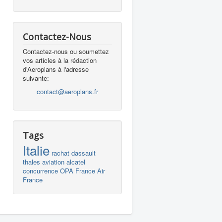
Contactez-Nous
Contactez-nous ou soumettez
vos articles à la rédaction
d'Aeroplans à l'adresse
suivante:
contact@aeroplans.fr
Tags
Italie
rachat
dassault
thales
aviation
alcatel
concurrence
OPA
France
Air
France