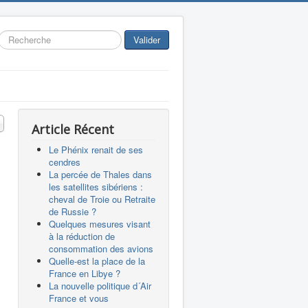
Rechercher
Valider
 #
Article Récent
Le Phénix renait de ses
cendres
La percée de Thales dans
les satellites sibériens :
cheval de Troie ou Retraite
de Russie ?
Quelques mesures visant
à la réduction de
consommation des avions
Quelle-est la place de la
France en Libye ?
La nouvelle politique d´Air
France et vous