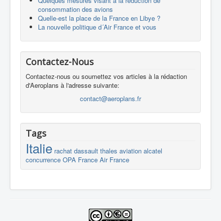
Quelques mesures visant à la réduction de
consommation des avions
Quelle-est la place de la France en Libye ?
La nouvelle politique d´Air France et vous
Contactez-Nous
Contactez-nous ou soumettez vos articles à la rédaction
d'Aeroplans à l'adresse suivante:
contact@aeroplans.fr
Tags
Italie
rachat
dassault
thales
aviation
alcatel
concurrence
OPA
France
Air France