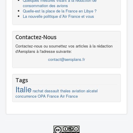
Quelques mesures visant à la réduction de
consommation des avions
Quelle-est la place de la France en Libye ?
La nouvelle politique d´Air France et vous
Contactez-Nous
Contactez-nous ou soumettez vos articles à la rédaction
d'Aeroplans à l'adresse suivante:
contact@aeroplans.fr
Tags
Italie
rachat
dassault
thales
aviation
alcatel
concurrence
OPA
France
Air France