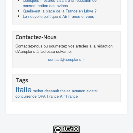
Quelques mesures visant à la réduction de
consommation des avions
Quelle-est la place de la France en Libye ?
La nouvelle politique d´Air France et vous
Contactez-Nous
Contactez-nous ou soumettez vos articles à la rédaction
d'Aeroplans à l'adresse suivante:
contact@aeroplans.fr
Tags
Italie
rachat
dassault
thales
aviation
alcatel
concurrence
OPA
France
Air France