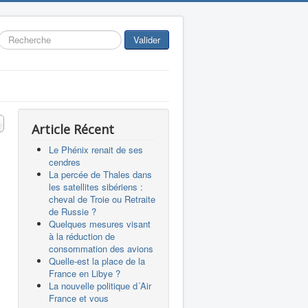
Rechercher
Valider
 #
Article Récent
Le Phénix renait de ses
cendres
La percée de Thales dans
les satellites sibériens :
cheval de Troie ou Retraite
de Russie ?
Quelques mesures visant
à la réduction de
consommation des avions
Quelle-est la place de la
France en Libye ?
La nouvelle politique d´Air
France et vous