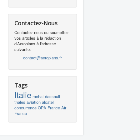
Contactez-Nous
Contactez-nous ou soumettez
vos articles à la rédaction
d'Aeroplans à l'adresse
suivante:
contact@aeroplans.fr
Tags
Italie
rachat
dassault
thales
aviation
alcatel
concurrence
OPA
France
Air
France