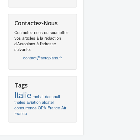
Contactez-Nous
Contactez-nous ou soumettez
vos articles à la rédaction
d'Aeroplans à l'adresse
suivante:
contact@aeroplans.fr
Tags
Italie
rachat
dassault
thales
aviation
alcatel
concurrence
OPA
France
Air
France