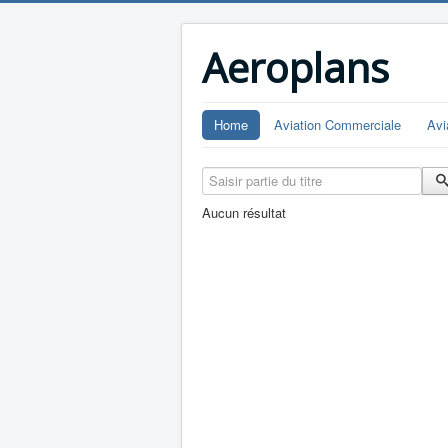
Aeroplans
Home
Aviation Commerciale
Avi
Saisir partie du titre
Aucun résultat