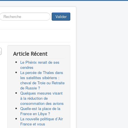
Rechercher
Valider
 #
Article Récent
Le Phénix renait de ses
cendres
La percée de Thales dans
les satellites sibériens :
cheval de Troie ou Retraite
de Russie ?
Quelques mesures visant
à la réduction de
consommation des avions
Quelle-est la place de la
France en Libye ?
La nouvelle politique d´Air
France et vous