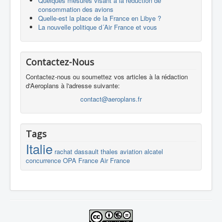
Quelques mesures visant à la réduction de
consommation des avions
Quelle-est la place de la France en Libye ?
La nouvelle politique d´Air France et vous
Contactez-Nous
Contactez-nous ou soumettez vos articles à la rédaction
d'Aeroplans à l'adresse suivante:
contact@aeroplans.fr
Tags
Italie
rachat
dassault
thales
aviation
alcatel
concurrence
OPA
France
Air France