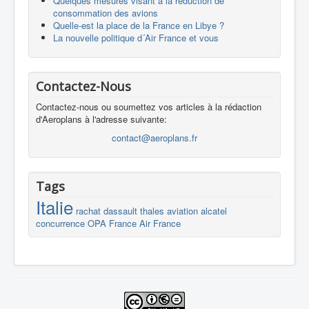
Quelques mesures visant à la réduction de
consommation des avions
Quelle-est la place de la France en Libye ?
La nouvelle politique d´Air France et vous
Contactez-Nous
Contactez-nous ou soumettez vos articles à la rédaction
d'Aeroplans à l'adresse suivante:
contact@aeroplans.fr
Tags
Italie
rachat
dassault
thales
aviation
alcatel
concurrence
OPA
France
Air France