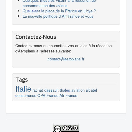
Quelques mesures visant à la réduction de
consommation des avions
Quelle-est la place de la France en Libye ?
La nouvelle politique d´Air France et vous
Contactez-Nous
Contactez-nous ou soumettez vos articles à la rédaction
d'Aeroplans à l'adresse suivante:
contact@aeroplans.fr
Tags
Italie
rachat
dassault
thales
aviation
alcatel
concurrence
OPA
France
Air France