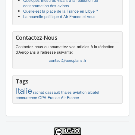
Quelques mesures visant à la réduction de
consommation des avions
Quelle-est la place de la France en Libye ?
La nouvelle politique d´Air France et vous
Contactez-Nous
Contactez-nous ou soumettez vos articles à la rédaction
d'Aeroplans à l'adresse suivante:
contact@aeroplans.fr
Tags
Italie
rachat
dassault
thales
aviation
alcatel
concurrence
OPA
France
Air France