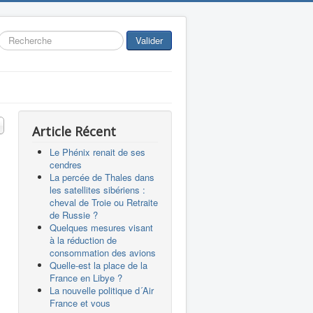
Rechercher
Valider
 #
Article Récent
Le Phénix renait de ses
cendres
La percée de Thales dans
les satellites sibériens :
cheval de Troie ou Retraite
de Russie ?
Quelques mesures visant
à la réduction de
consommation des avions
Quelle-est la place de la
France en Libye ?
La nouvelle politique d´Air
France et vous