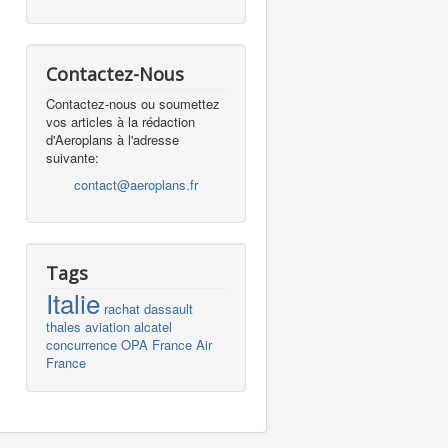
Contactez-Nous
Contactez-nous ou soumettez
vos articles à la rédaction
d'Aeroplans à l'adresse
suivante:
contact@aeroplans.fr
Tags
Italie
rachat
dassault
thales
aviation
alcatel
concurrence
OPA
France
Air
France