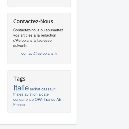
Contactez-Nous
Contactez-nous ou soumettez
vos articles à la rédaction
d'Aeroplans à l'adresse
suivante:
contact@aeroplans.fr
Tags
Italie
rachat
dassault
thales
aviation
alcatel
concurrence
OPA
France
Air
France