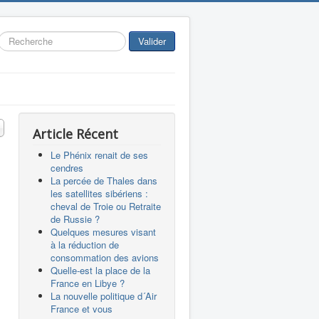
Rechercher
Valider
 #
Article Récent
Le Phénix renait de ses
cendres
La percée de Thales dans
les satellites sibériens :
cheval de Troie ou Retraite
de Russie ?
Quelques mesures visant
à la réduction de
consommation des avions
Quelle-est la place de la
France en Libye ?
La nouvelle politique d´Air
France et vous