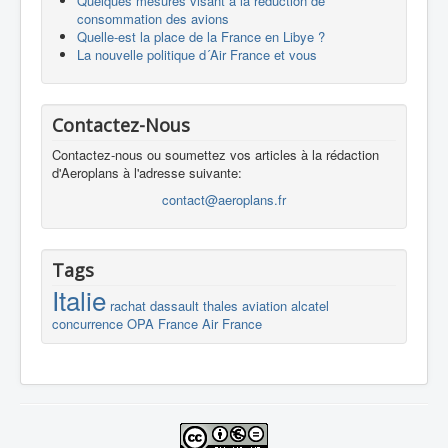
Quelques mesures visant à la réduction de
consommation des avions
Quelle-est la place de la France en Libye ?
La nouvelle politique d´Air France et vous
Contactez-Nous
Contactez-nous ou soumettez vos articles à la rédaction
d'Aeroplans à l'adresse suivante:
contact@aeroplans.fr
Tags
Italie
rachat
dassault
thales
aviation
alcatel
concurrence
OPA
France
Air France