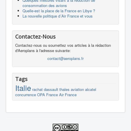
Quelques mesures visant à la réduction de
consommation des avions
Quelle-est la place de la France en Libye ?
La nouvelle politique d´Air France et vous
Contactez-Nous
Contactez-nous ou soumettez vos articles à la rédaction
d'Aeroplans à l'adresse suivante:
contact@aeroplans.fr
Tags
Italie
rachat
dassault
thales
aviation
alcatel
concurrence
OPA
France
Air France