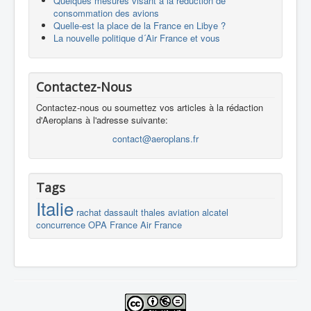
Quelques mesures visant à la réduction de
consommation des avions
Quelle-est la place de la France en Libye ?
La nouvelle politique d´Air France et vous
Contactez-Nous
Contactez-nous ou soumettez vos articles à la rédaction
d'Aeroplans à l'adresse suivante:
contact@aeroplans.fr
Tags
Italie
rachat
dassault
thales
aviation
alcatel
concurrence
OPA
France
Air France