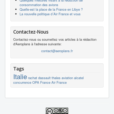
Quelques mesures visant à la réduction de
consommation des avions
Quelle-est la place de la France en Libye ?
La nouvelle politique d´Air France et vous
Contactez-Nous
Contactez-nous ou soumettez vos articles à la rédaction
d'Aeroplans à l'adresse suivante:
contact@aeroplans.fr
Tags
Italie
rachat
dassault
thales
aviation
alcatel
concurrence
OPA
France
Air France