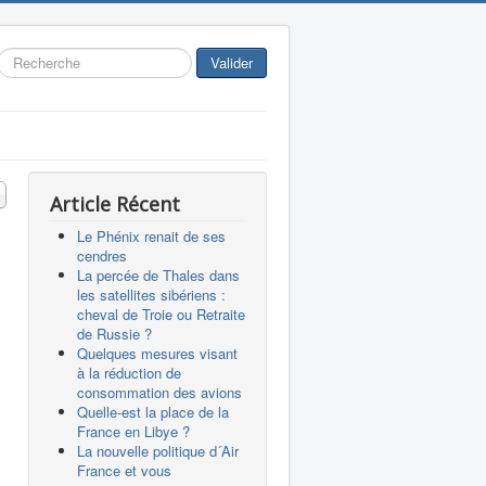
Rechercher
Valider
 #
Article Récent
Le Phénix renait de ses
cendres
La percée de Thales dans
les satellites sibériens :
cheval de Troie ou Retraite
de Russie ?
Quelques mesures visant
à la réduction de
consommation des avions
Quelle-est la place de la
France en Libye ?
La nouvelle politique d´Air
France et vous