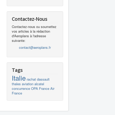
Contactez-Nous
Contactez-nous ou soumettez
vos articles à la rédaction
d'Aeroplans à l'adresse
suivante:
contact@aeroplans.fr
Tags
Italie
rachat
dassault
thales
aviation
alcatel
concurrence
OPA
France
Air
France