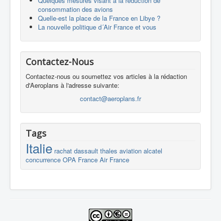
Quelques mesures visant à la réduction de
consommation des avions
Quelle-est la place de la France en Libye ?
La nouvelle politique d´Air France et vous
Contactez-Nous
Contactez-nous ou soumettez vos articles à la rédaction
d'Aeroplans à l'adresse suivante:
contact@aeroplans.fr
Tags
Italie
rachat
dassault
thales
aviation
alcatel
concurrence
OPA
France
Air France