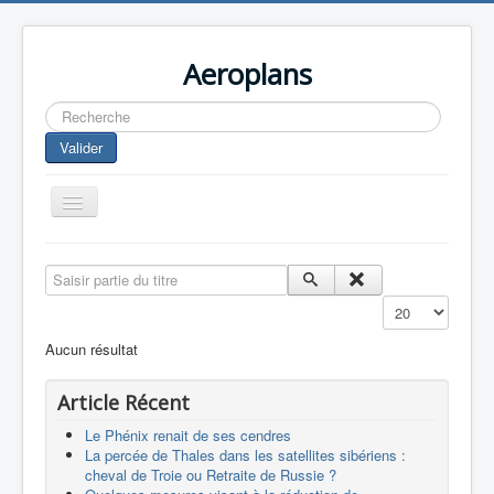
Aeroplans
Rechercher
Valider
Toggle
Navigation
Home
Saisir partie du titre
Aviation Commerciale
Affichage #
Aviation d'Affaire
Aucun résultat
Aviation Militaire
Article Récent
Europespace
Le Phénix renait de ses cendres
Drones
La percée de Thales dans les satellites sibériens :
cheval de Troie ou Retraite de Russie ?