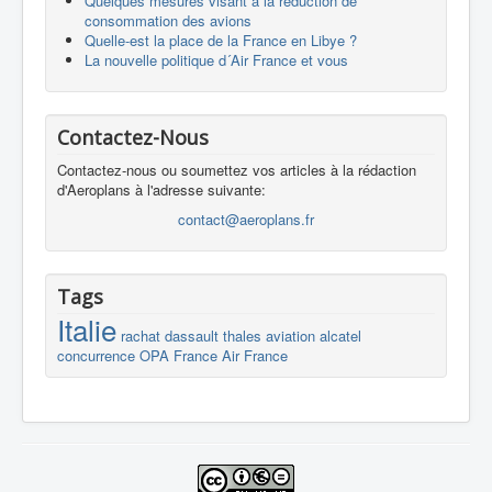
Quelques mesures visant à la réduction de
consommation des avions
Quelle-est la place de la France en Libye ?
La nouvelle politique d´Air France et vous
Contactez-Nous
Contactez-nous ou soumettez vos articles à la rédaction
d'Aeroplans à l'adresse suivante:
contact@aeroplans.fr
Tags
Italie
rachat
dassault
thales
aviation
alcatel
concurrence
OPA
France
Air France