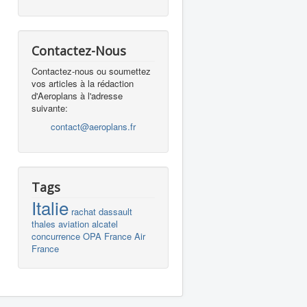
Contactez-Nous
Contactez-nous ou soumettez
vos articles à la rédaction
d'Aeroplans à l'adresse
suivante:
contact@aeroplans.fr
Tags
Italie
rachat
dassault
thales
aviation
alcatel
concurrence
OPA
France
Air
France