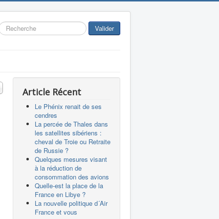
Rechercher
Valider
 #
Article Récent
Le Phénix renait de ses
cendres
La percée de Thales dans
les satellites sibériens :
cheval de Troie ou Retraite
de Russie ?
Quelques mesures visant
à la réduction de
consommation des avions
Quelle-est la place de la
France en Libye ?
La nouvelle politique d´Air
France et vous