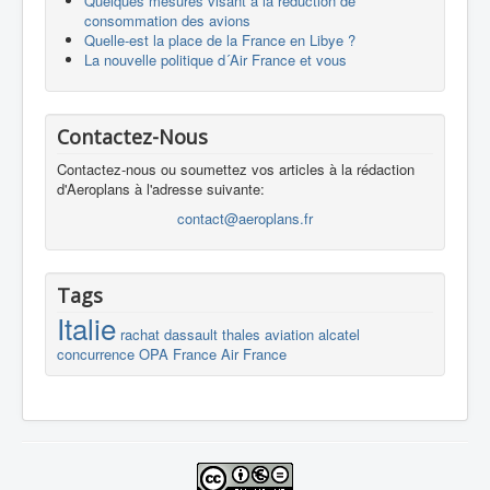
Quelques mesures visant à la réduction de
consommation des avions
Quelle-est la place de la France en Libye ?
La nouvelle politique d´Air France et vous
Contactez-Nous
Contactez-nous ou soumettez vos articles à la rédaction
d'Aeroplans à l'adresse suivante:
contact@aeroplans.fr
Tags
Italie
rachat
dassault
thales
aviation
alcatel
concurrence
OPA
France
Air France