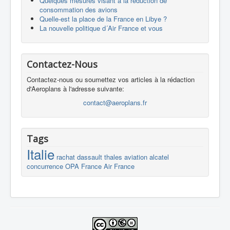
Quelques mesures visant à la réduction de
consommation des avions
Quelle-est la place de la France en Libye ?
La nouvelle politique d´Air France et vous
Contactez-Nous
Contactez-nous ou soumettez vos articles à la rédaction
d'Aeroplans à l'adresse suivante:
contact@aeroplans.fr
Tags
Italie
rachat
dassault
thales
aviation
alcatel
concurrence
OPA
France
Air France