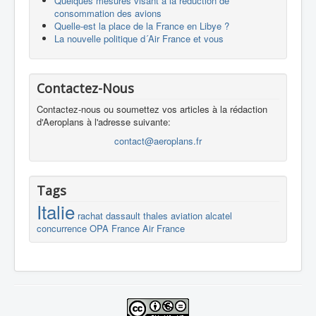
Quelques mesures visant à la réduction de
consommation des avions
Quelle-est la place de la France en Libye ?
La nouvelle politique d´Air France et vous
Contactez-Nous
Contactez-nous ou soumettez vos articles à la rédaction
d'Aeroplans à l'adresse suivante:
contact@aeroplans.fr
Tags
Italie
rachat
dassault
thales
aviation
alcatel
concurrence
OPA
France
Air France