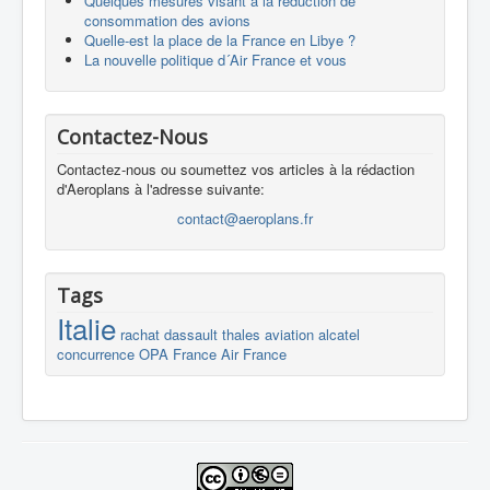
Quelques mesures visant à la réduction de
consommation des avions
Quelle-est la place de la France en Libye ?
La nouvelle politique d´Air France et vous
Contactez-Nous
Contactez-nous ou soumettez vos articles à la rédaction
d'Aeroplans à l'adresse suivante:
contact@aeroplans.fr
Tags
Italie
rachat
dassault
thales
aviation
alcatel
concurrence
OPA
France
Air France