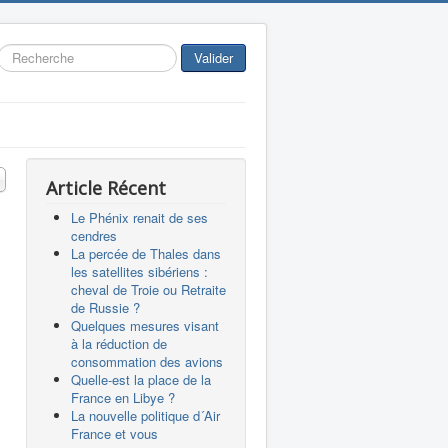
Rechercher
Valider
 #
Article Récent
Le Phénix renait de ses
cendres
La percée de Thales dans
les satellites sibériens :
cheval de Troie ou Retraite
de Russie ?
Quelques mesures visant
à la réduction de
consommation des avions
Quelle-est la place de la
France en Libye ?
La nouvelle politique d´Air
France et vous