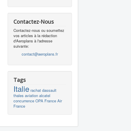
Contactez-Nous
Contactez-nous ou soumettez
vos articles à la rédaction
d'Aeroplans à l'adresse
suivante:
contact@aeroplans.fr
Tags
Italie
rachat
dassault
thales
aviation
alcatel
concurrence
OPA
France
Air
France