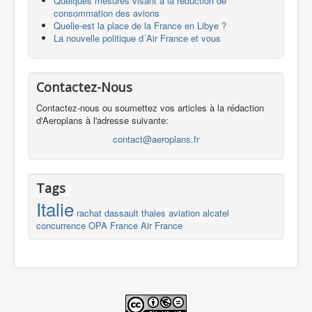
Quelques mesures visant à la réduction de
consommation des avions
Quelle-est la place de la France en Libye ?
La nouvelle politique d´Air France et vous
Contactez-Nous
Contactez-nous ou soumettez vos articles à la rédaction
d'Aeroplans à l'adresse suivante:
contact@aeroplans.fr
Tags
Italie
rachat
dassault
thales
aviation
alcatel
concurrence
OPA
France
Air France