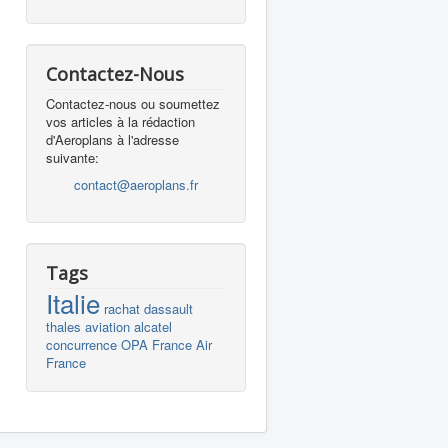
Contactez-Nous
Contactez-nous ou soumettez
vos articles à la rédaction
d'Aeroplans à l'adresse
suivante:
contact@aeroplans.fr
Tags
Italie
rachat
dassault
thales
aviation
alcatel
concurrence
OPA
France
Air
France