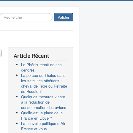
Rechercher
Valider
 #
Article Récent
Le Phénix renait de ses
cendres
La percée de Thales dans
les satellites sibériens :
cheval de Troie ou Retraite
de Russie ?
Quelques mesures visant
à la réduction de
consommation des avions
Quelle-est la place de la
France en Libye ?
La nouvelle politique d´Air
France et vous