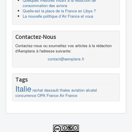
Quelques mesures visant à la réduction de
consommation des avions
Quelle-est la place de la France en Libye ?
La nouvelle politique d´Air France et vous
Contactez-Nous
Contactez-nous ou soumettez vos articles à la rédaction
d'Aeroplans à l'adresse suivante:
contact@aeroplans.fr
Tags
Italie
rachat
dassault
thales
aviation
alcatel
concurrence
OPA
France
Air France