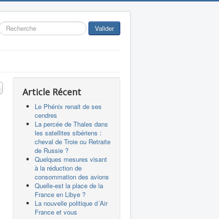
Rechercher
Valider
 #
Article Récent
Le Phénix renait de ses
cendres
La percée de Thales dans
les satellites sibériens :
cheval de Troie ou Retraite
de Russie ?
Quelques mesures visant
à la réduction de
consommation des avions
Quelle-est la place de la
France en Libye ?
La nouvelle politique d´Air
France et vous