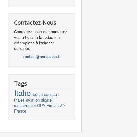
Contactez-Nous
Contactez-nous ou soumettez
vos articles à la rédaction
d'Aeroplans à l'adresse
suivante:
contact@aeroplans.fr
Tags
Italie
rachat
dassault
thales
aviation
alcatel
concurrence
OPA
France
Air
France