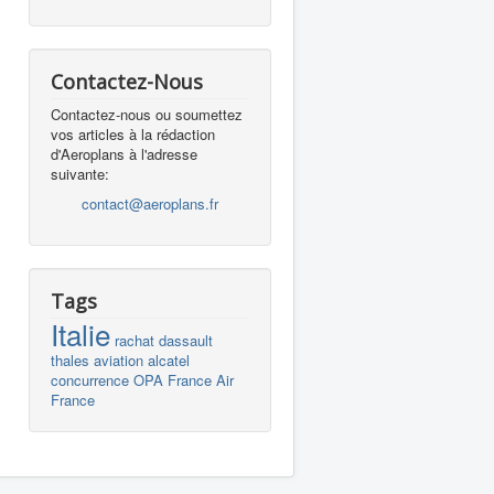
Contactez-Nous
Contactez-nous ou soumettez
vos articles à la rédaction
d'Aeroplans à l'adresse
suivante:
contact@aeroplans.fr
Tags
Italie
rachat
dassault
thales
aviation
alcatel
concurrence
OPA
France
Air
France