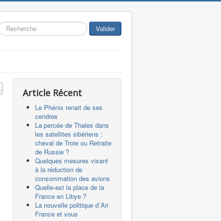
Rechercher
Valider
 #
Article Récent
Le Phénix renait de ses
cendres
La percée de Thales dans
les satellites sibériens :
cheval de Troie ou Retraite
de Russie ?
Quelques mesures visant
à la réduction de
consommation des avions
Quelle-est la place de la
France en Libye ?
La nouvelle politique d´Air
France et vous