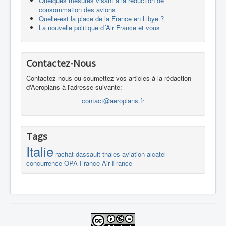
Quelques mesures visant à la réduction de
consommation des avions
Quelle-est la place de la France en Libye ?
La nouvelle politique d´Air France et vous
Contactez-Nous
Contactez-nous ou soumettez vos articles à la rédaction
d'Aeroplans à l'adresse suivante:
contact@aeroplans.fr
Tags
Italie
rachat
dassault
thales
aviation
alcatel
concurrence
OPA
France
Air France