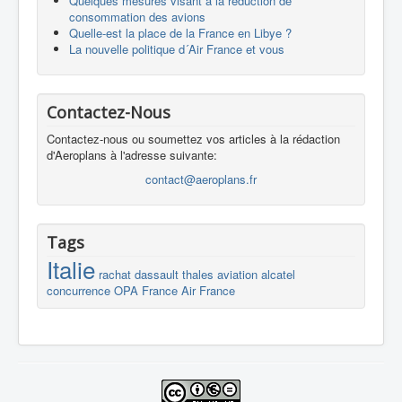
Quelques mesures visant à la réduction de
consommation des avions
Quelle-est la place de la France en Libye ?
La nouvelle politique d´Air France et vous
Contactez-Nous
Contactez-nous ou soumettez vos articles à la rédaction
d'Aeroplans à l'adresse suivante:
contact@aeroplans.fr
Tags
Italie
rachat
dassault
thales
aviation
alcatel
concurrence
OPA
France
Air France