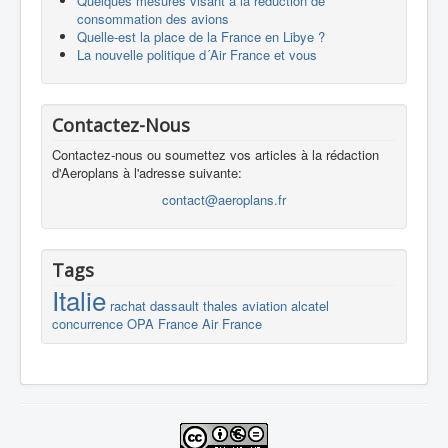
Quelques mesures visant à la réduction de
consommation des avions
Quelle-est la place de la France en Libye ?
La nouvelle politique d´Air France et vous
Contactez-Nous
Contactez-nous ou soumettez vos articles à la rédaction
d'Aeroplans à l'adresse suivante:
contact@aeroplans.fr
Tags
Italie
rachat
dassault
thales
aviation
alcatel
concurrence
OPA
France
Air France