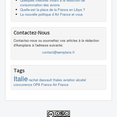
Quelques mesures visant à la réduction de
consommation des avions
Quelle-est la place de la France en Libye ?
La nouvelle politique d´Air France et vous
Contactez-Nous
Contactez-nous ou soumettez vos articles à la rédaction
d'Aeroplans à l'adresse suivante:
contact@aeroplans.fr
Tags
Italie
rachat
dassault
thales
aviation
alcatel
concurrence
OPA
France
Air France