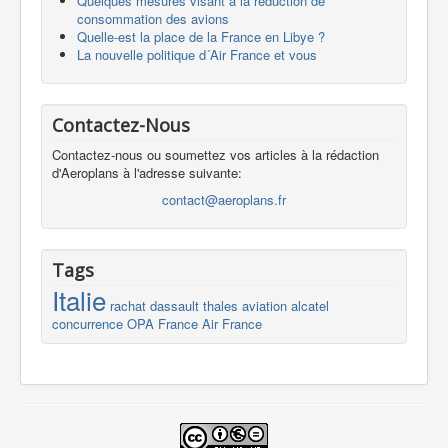
Quelques mesures visant à la réduction de
consommation des avions
Quelle-est la place de la France en Libye ?
La nouvelle politique d´Air France et vous
Contactez-Nous
Contactez-nous ou soumettez vos articles à la rédaction
d'Aeroplans à l'adresse suivante:
contact@aeroplans.fr
Tags
Italie
rachat
dassault
thales
aviation
alcatel
concurrence
OPA
France
Air France